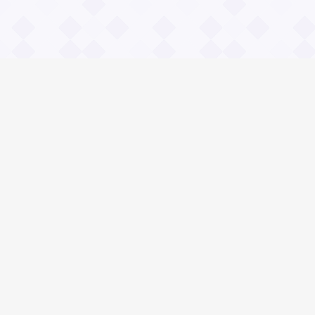
Информация
О проекте
Контакты
Общие вопросы
Правила
Реклама