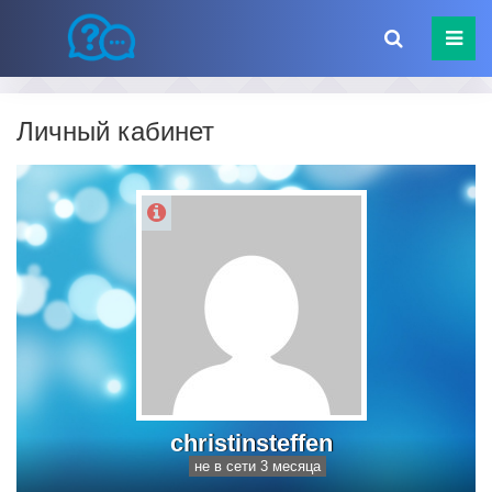
Личный кабинет
christinsteffen
не в сети 3 месяца