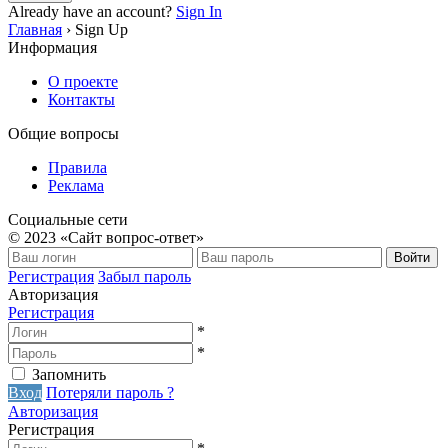
Already have an account?
Sign In
Главная
›
Sign Up
Информация
О проекте
Контакты
Общие вопросы
Правила
Реклама
Социальные сети
© 2023 «Сайт вопрос-ответ»
Войти
Регистрация
Забыл пароль
Авторизация
Регистрация
*
*
Запомнить
Вход
Потеряли пароль ?
Авторизация
Регистрация