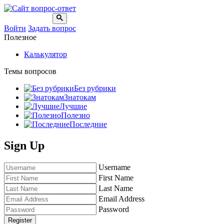
Войти
Задать вопрос
Полезное
Калькулятор
Темы вопросов
Без рубрики
Знатокам
Лучшие
Полезно
Последние
Sign Up
Username
First Name
Last Name
Email Address
Password