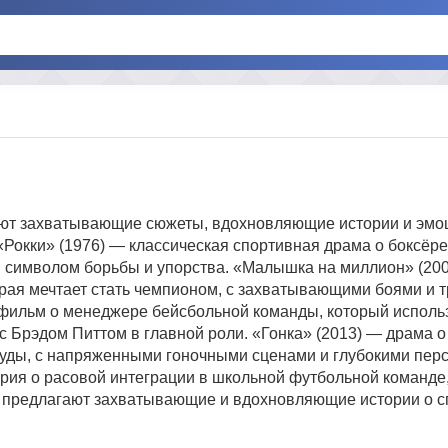
ают захватывающие сюжеты, вдохновляющие истории и эм
«Рокки» (1976) — классическая спортивная драма о боксёре
й символом борьбы и упорства. «Малышка на миллион» (20
рая мечтает стать чемпионом, с захватывающими боями и 
 фильм о менеджере бейсбольной команды, который использ
с Брэдом Питтом в главной роли. «Гонка» (2013) — драма 
ауды, с напряженными гоночными сценами и глубокими пер
рия о расовой интеграции в школьной футбольной команд
 предлагают захватывающие и вдохновляющие истории о с