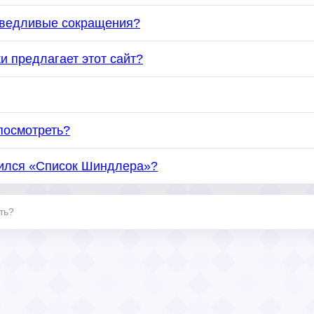
раведливые сокращения?
и предлагает этот сайт?
посмотреть?
вился «Список Шиндлера»?
ть?