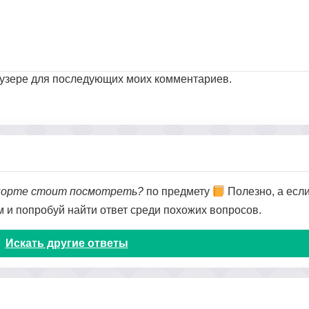
раузере для последующих моих комментариев.
спорте стоит посмотреть?
по предмету
Полезно, а если
ом и попробуй найти ответ среди похожих вопросов.
Искать другие ответы