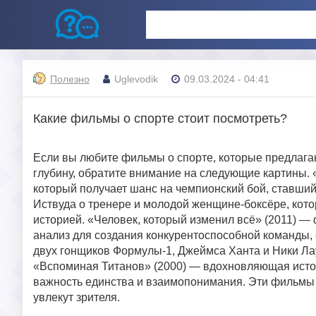
Полезно
Uglevodik
09.03.2024 - 04:41
Какие фильмы о спорте стоит посмотреть?
Если вы любите фильмы о спорте, которые предлаг
глубину, обратите внимание на следующие картины. 
который получает шанс на чемпионский бой, ставши
Иствуда о тренере и молодой женщине-боксёре, кото
историей. «Человек, который изменил всё» (2011) —
анализ для создания конкурентоспособной команды, 
двух гонщиков Формулы-1, Джеймса Ханта и Ники Л
«Вспоминая Титанов» (2000) — вдохновляющая исто
важность единства и взаимопонимания. Эти фильмы
увлекут зрителя.