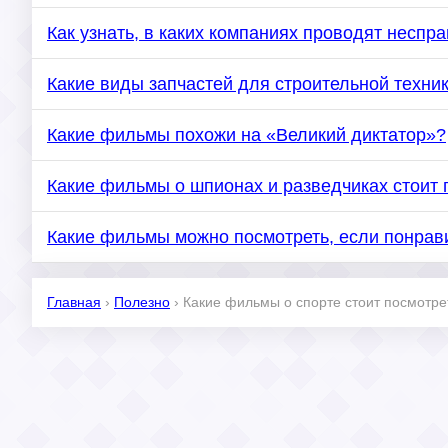
Как узнать, в каких компаниях проводят несп
Какие виды запчастей для строительной техник
Какие фильмы похожи на «Великий диктатор»?
Какие фильмы о шпионах и разведчиках стоит 
Какие фильмы можно посмотреть, если понра
Главная
›
Полезно
›
Какие фильмы о спорте стоит посмотре