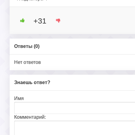
+31
Ответы (
0
)
Нет ответов
Знаешь ответ?
Имя
Комментарий: