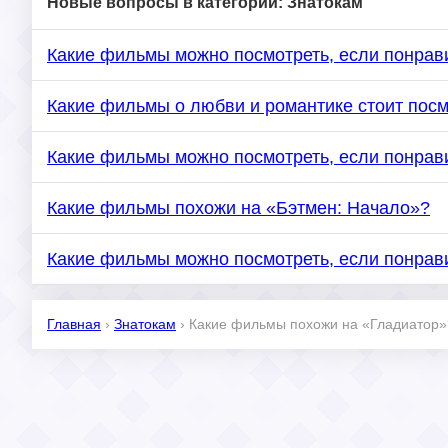
Новые вопросы в категории: Знатокам
Какие фильмы можно посмотреть, если понра
Какие фильмы о любви и романтике стоит посм
Какие фильмы можно посмотреть, если понра
Какие фильмы похожи на «Бэтмен: Начало»?
Какие фильмы можно посмотреть, если понрав
Главная
›
Знатокам
›
Какие фильмы похожи на «Гладиатор»