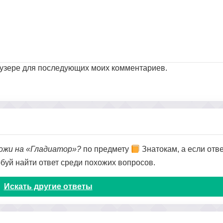
раузере для последующих моих комментариев.
ожи на «Гладиатор»?
по предмету
Знатокам, а если отве
обуй найти ответ среди похожих вопросов.
Искать другие ответы