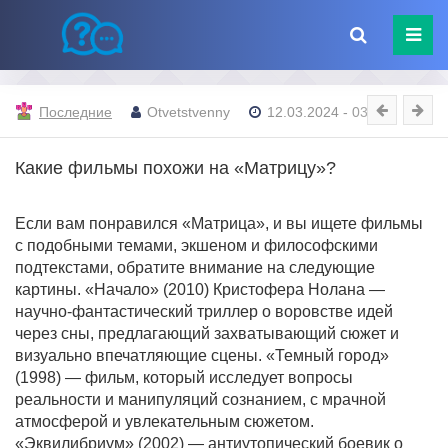
Последние
Otvetstvenny
12.03.2024 - 03:42
Какие фильмы похожи на «Матрицу»?
Если вам понравился «Матрица», и вы ищете фильмы
с подобными темами, экшеном и философскими
подтекстами, обратите внимание на следующие
картины. «Начало» (2010) Кристофера Нолана —
научно-фантастический триллер о воровстве идей
через сны, предлагающий захватывающий сюжет и
визуально впечатляющие сцены. «Темный город»
(1998) — фильм, который исследует вопросы
реальности и манипуляций сознанием, с мрачной
атмосферой и увлекательным сюжетом.
«Эквилибриум» (2002) — антиутопический боевик о