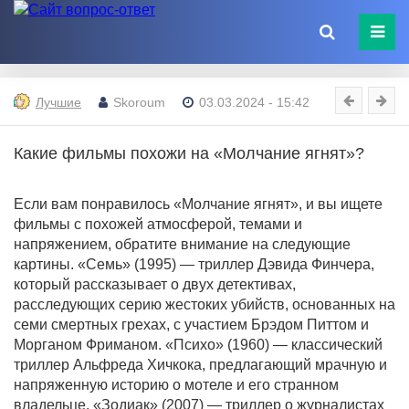
Лучшие
Skoroum
03.03.2024 - 15:42
Какие фильмы похожи на «Молчание ягнят»?
Если вам понравилось «Молчание ягнят», и вы ищете
фильмы с похожей атмосферой, темами и
напряжением, обратите внимание на следующие
картины. «Семь» (1995) — триллер Дэвида Финчера,
который рассказывает о двух детективах,
расследующих серию жестоких убийств, основанных на
семи смертных грехах, с участием Брэдом Питтом и
Морганом Фриманом. «Психо» (1960) — классический
триллер Альфреда Хичкока, предлагающий мрачную и
напряженную историю о мотеле и его странном
владельце. «Зодиак» (2007) — триллер о журналистах