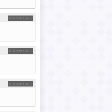
не в сети 1 день
не в сети 1 день
не в сети 1 день