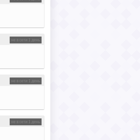
не в сети 1 день
не в сети 1 день
не в сети 1 день