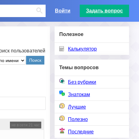
Войти
Задать вопрос
Полезное
Калькулятор
оиск пользователей
Поиск
Темы вопросов
Без рубрики
Знатокам
Лучшие
Полезно
не в сети 21 час
Последние