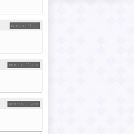
не в сети 21 час
не в сети 22 часа
не в сети 23 часа