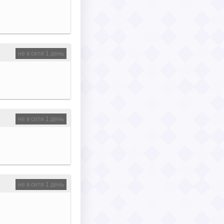
не в сети 1 день
не в сети 1 день
не в сети 1 день